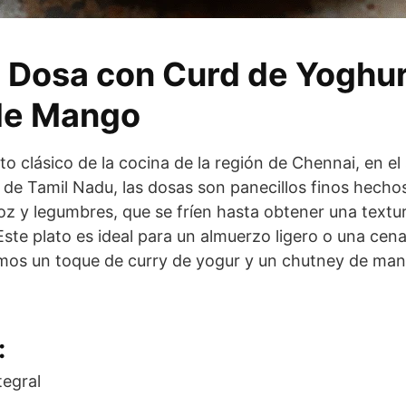
 Dosa con Curd de Yoghur
de Mango
o clásico de la cocina de la región de Chennai, en el 
a de Tamil Nadu, las dosas son panecillos finos hech
oz y legumbres, que se fríen hasta obtener una textur
Este plato es ideal para un almuerzo ligero o una cen
imos un toque de curry de yogur y un chutney de man
:
tegral