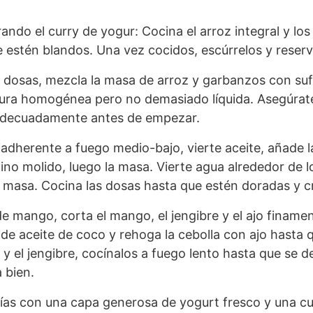
ndo el curry de yogur: Cocina el arroz integral y lo
e estén blandos. Una vez cocidos, escúrrelos y reserv
s dosas, mezcla la masa de arroz y garbanzos con suf
ura homogénea pero no demasiado líquida. Asegúrate
adecuadamente antes de empezar.
iadherente a fuego medio-bajo, vierte aceite, añade l
no molido, luego la masa. Vierte agua alrededor de l
 masa. Cocina las dosas hasta que estén doradas y cr
e mango, corta el mango, el jengibre y el ajo finame
 de aceite de coco y rehoga la cebolla con ajo hasta 
y el jengibre, cocínalos a fuego lento hasta que se 
 bien.
frías con una capa generosa de yogurt fresco y una 