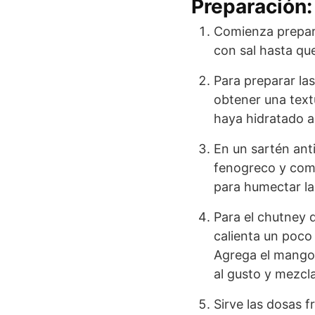
Preparación:
Comienza prepara
con sal hasta qu
Para preparar la
obtener una text
haya hidratado 
En un sartén ant
fenogreco y comi
para humectar la
Para el chutney d
calienta un poco
Agrega el mango 
al gusto y mezcla
Sirve las dosas 