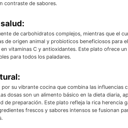
n contraste de sabores.
salud:
ente de carbohidratos complejos, mientras que el cu
s de origen animal y probioticos beneficiosos para el
 en vitaminas C y antioxidantes. Este plato ofrece un
les para todos los paladares.
tural:
por su vibrante cocina que combina las influencias cu
Las dosas son un alimento básico en la dieta diaria, a
dad de preparación. Este plato refleja la rica herencia
ngredientes frescos y sabores intensos se fusionan p
s.