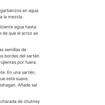
s garbanzos en agua
a la mezcla.
iciente agua hasta
 de que el arroz se
as semillas de
os bordes del sartén
ujientes por fuera.
nte. En una sartén,
que esté suave.
deshagan. Añade sal
cucharada de chutney