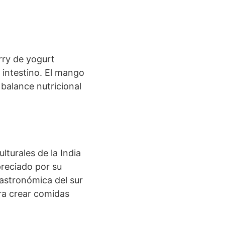
rry de yogurt
 intestino. El mango
 balance nutricional
lturales de la India
preciado por su
 gastronómica del sur
ara crear comidas