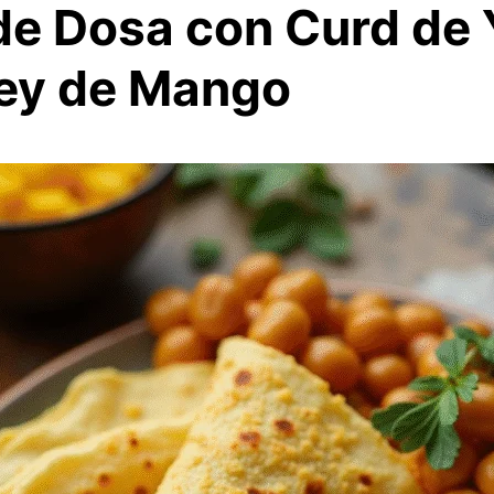
de Dosa con Curd de 
ey de Mango