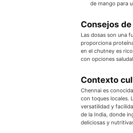
de mango para u
Consejos de 
Las dosas son una fu
proporciona proteína
en el chutney es rico
con opciones saludab
Contexto cul
Chennai es conocida 
con toques locales. 
versatilidad y facili
de la India, donde i
deliciosas y nutritiva