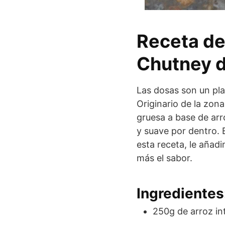
Receta de
Chutney 
Las dosas son un plat
Originario de la zon
gruesa a base de arr
y suave por dentro. 
esta receta, le añad
más el sabor.
Ingredientes
250g de arroz in