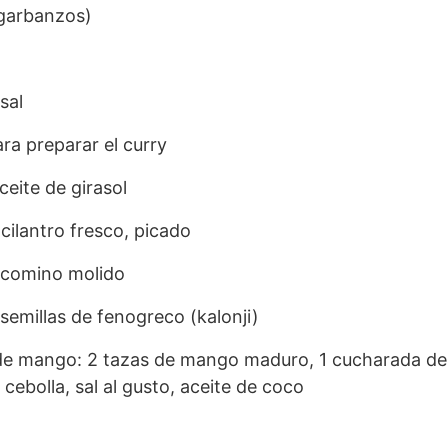
garbanzos)
sal
ra preparar el curry
eite de girasol
cilantro fresco, picado
 comino molido
semillas de fenogreco (kalonji)
de mango: 2 tazas de mango maduro, 1 cucharada de j
 cebolla, sal al gusto, aceite de coco