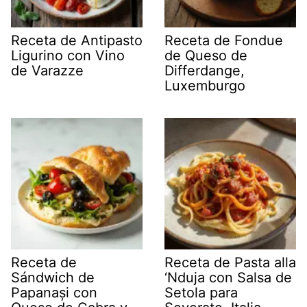
Receta de Antipasto
Receta de Fondue
Ligurino con Vino
de Queso de
de Varazze
Differdange,
Luxemburgo
Receta de
Receta de Pasta alla
Sándwich de
‘Nduja con Salsa de
Papanași con
Setola para