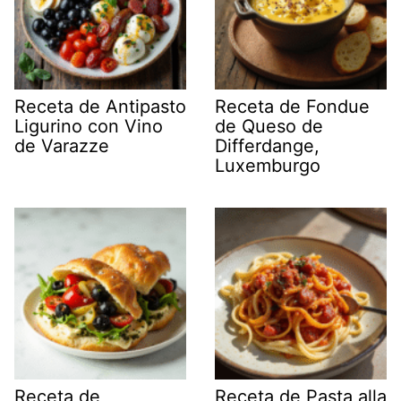
Receta de Antipasto
Receta de Fondue
Ligurino con Vino
de Queso de
de Varazze
Differdange,
Luxemburgo
Receta de
Receta de Pasta alla