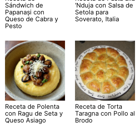
Sándwich de
‘Nduja con Salsa de
Papanași con
Setola para
Queso de Cabra y
Soverato, Italia
Pesto
Receta de Polenta
Receta de Torta
con Ragu de Seta y
Taragna con Pollo al
Queso Asiago
Brodo