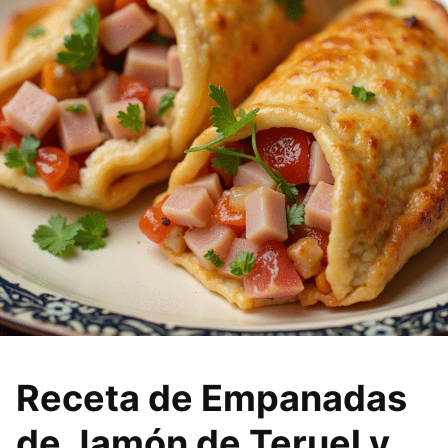
Receta de Empanadas
de Jamón de Teruel y