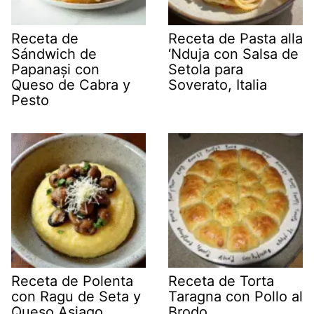
Receta de
Receta de Pasta alla
Sándwich de
‘Nduja con Salsa de
Papanași con
Setola para
Queso de Cabra y
Soverato, Italia
Pesto
Receta de Polenta
Receta de Torta
con Ragu de Seta y
Taragna con Pollo al
Queso Asiago
Brodo