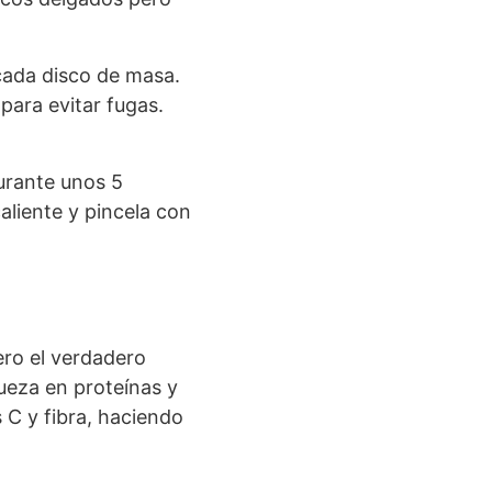
cada disco de masa.
para evitar fugas.
urante unos 5
aliente y pincela con
ero el verdadero
ueza en proteínas y
 C y fibra, haciendo