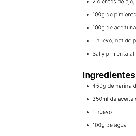
2 dientes de ajo,
100g de pimient
100g de aceituna
1 huevo, batido p
Sal y pimienta al
Ingredientes
450g de harina d
250ml de aceite d
1 huevo
100g de agua