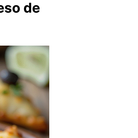
eso de