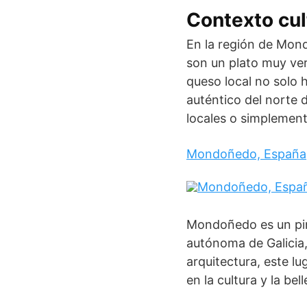
Contexto cul
En la región de Mond
son un plato muy ver
queso local no solo 
auténtico del norte 
locales o simplement
Mondoñedo, España
Mondoñedo es un pin
autónoma de Galicia,
arquitectura, este l
en la cultura y la bel