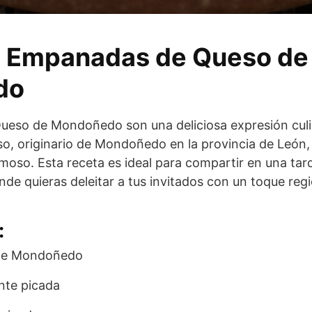
e Empanadas de Queso de
do
eso de Mondoñedo son una deliciosa expresión culi
o, originario de Mondoñedo en la provincia de León, 
moso. Esta receta es ideal para compartir en una tar
nde quieras deleitar a tus invitados con un toque regi
:
de Mondoñedo
ente picada