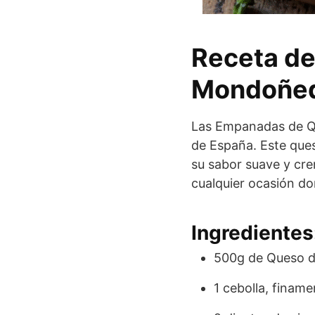
Receta d
Mondoñe
Las Empanadas de Qu
de España. Este ques
su sabor suave y cre
cualquier ocasión do
Ingredientes
500g de Queso 
1 cebolla, finam