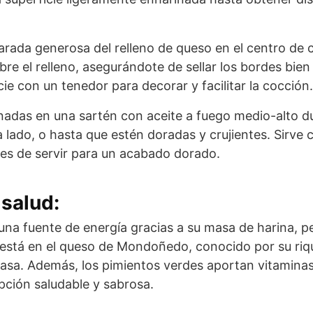
rada generosa del relleno de queso en el centro de 
re el relleno, asegurándote de sellar los bordes bien 
cie con un tenedor para decorar y facilitar la cocción.
adas en una sartén con aceite a fuego medio-alto d
lado, o hasta que estén doradas y crujientes. Sirve c
es de servir para un acabado dorado.
salud:
na fuente de energía gracias a su masa de harina, p
l está en el queso de Mondoñedo, conocido por su riq
asa. Además, los pimientos verdes aportan vitaminas
pción saludable y sabrosa.