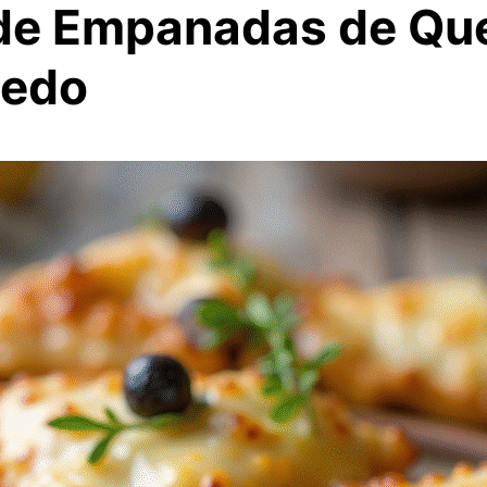
de Empanadas de Qu
edo