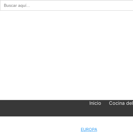
Buscar:
Skip
to
content
Inicio
Cocina de
EUROPA