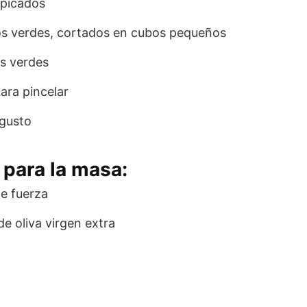
 picados
os verdes, cortados en cubos pequeños
s verdes
ara pincelar
 gusto
 para la masa:
e fuerza
e oliva virgen extra