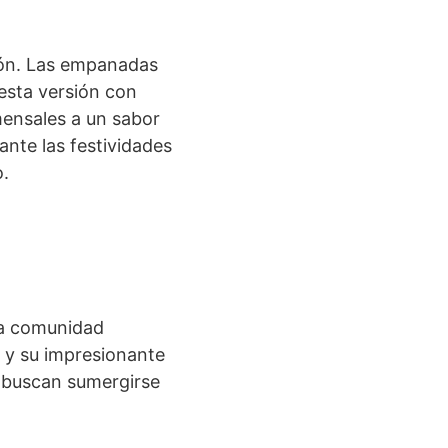
ión. Las empanadas
 esta versión con
mensales a un sabor
ante las festividades
o.
la comunidad
a y su impresionante
e buscan sumergirse