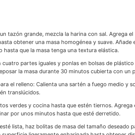
un tazón grande, mezcla la harina con sal. Agrega el a
hasta obtener una masa homogénea y suave. Añade e
 hasta que la masa tenga una textura elástica.
n cuatro partes iguales y ponlas en bolsas de plástic
reposar la masa durante 30 minutos cubierta con un
ara el relleno: Calienta una sartén a fuego medio y sof
én translúcidos.
tos verdes y cocina hasta que estén tiernos. Agrega 
cinar por unos minutos hasta que esté derretido.
esté lista, haz bolitas de masa del tamaño deseado 
a superficie ligeramente enharinada hasta obtener di