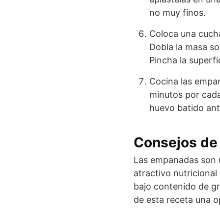
no muy finos.
Coloca una cucha
Dobla la masa sob
Pincha la superfi
Cocina las empan
minutos por cada 
huevo batido ant
Consejos de 
Las empanadas son u
atractivo nutriciona
bajo contenido de gr
de esta receta una o