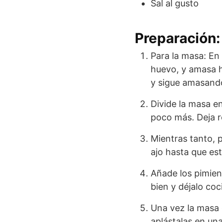
Sal al gusto
Preparación:
Para la masa: En 
huevo, y amasa 
y sigue amasando
Divide la masa e
poco más. Deja 
Mientras tanto, p
ajo hasta que est
Añade los pimien
bien y déjalo co
Una vez la masa 
aplástalas en un