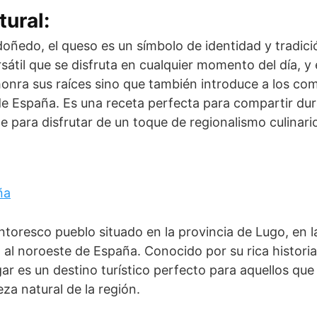
tural:
oñedo, el queso es un símbolo de identidad y tradic
sátil que se disfruta en cualquier momento del día, y
honra sus raíces sino que también introduce a los co
de España. Es una receta perfecta para compartir dur
e para disfrutar de un toque de regionalismo culinari
toresco pueblo situado en la provincia de Lugo, en 
 al noroeste de España. Conocido por su rica histori
ugar es un destino turístico perfecto para aquellos qu
leza natural de la región.