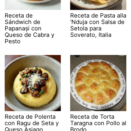
Receta de
Receta de Pasta alla
Sándwich de
‘Nduja con Salsa de
Papanași con
Setola para
Queso de Cabra y
Soverato, Italia
Pesto
Receta de Polenta
Receta de Torta
con Ragu de Seta y
Taragna con Pollo al
Queso Asiago
Brodo