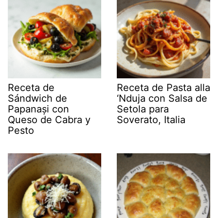
Receta de
Receta de Pasta alla
Sándwich de
‘Nduja con Salsa de
Papanași con
Setola para
Queso de Cabra y
Soverato, Italia
Pesto