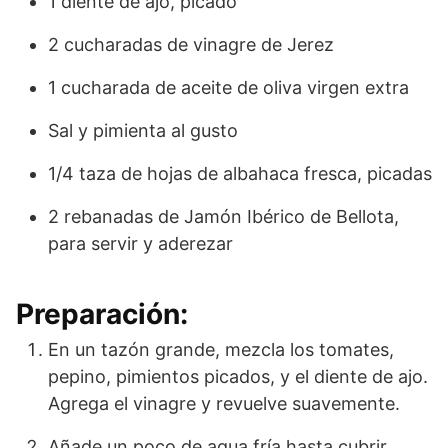
1 diente de ajo, picado
2 cucharadas de vinagre de Jerez
1 cucharada de aceite de oliva virgen extra
Sal y pimienta al gusto
1/4 taza de hojas de albahaca fresca, picadas
2 rebanadas de Jamón Ibérico de Bellota,
para servir y aderezar
Preparación:
En un tazón grande, mezcla los tomates,
pepino, pimientos picados, y el diente de ajo.
Agrega el vinagre y revuelve suavemente.
Añade un poco de agua fría hasta cubrir