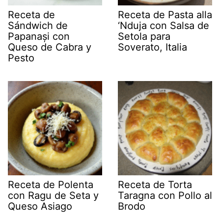
Receta de
Receta de Pasta alla
Sándwich de
‘Nduja con Salsa de
Papanași con
Setola para
Queso de Cabra y
Soverato, Italia
Pesto
Receta de Polenta
Receta de Torta
con Ragu de Seta y
Taragna con Pollo al
Queso Asiago
Brodo