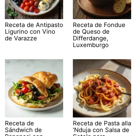
Receta de Antipasto
Receta de Fondue
Ligurino con Vino
de Queso de
de Varazze
Differdange,
Luxemburgo
Receta de
Receta de Pasta alla
Sándwich de
‘Nduja con Salsa de