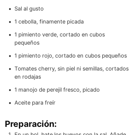
Sal al gusto
1 cebolla, finamente picada
1 pimiento verde, cortado en cubos
pequeños
1 pimiento rojo, cortado en cubos pequeños
Tomates cherry, sin piel ni semillas, cortados
en rodajas
1 manojo de perejil fresco, picado
Aceite para freír
Preparación:
En un bol, bate los huevos con la sal. Añade