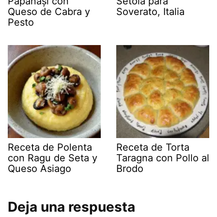
Papanași con
Setola para
Queso de Cabra y
Soverato, Italia
Pesto
Receta de Polenta
Receta de Torta
con Ragu de Seta y
Taragna con Pollo al
Queso Asiago
Brodo
Deja una respuesta