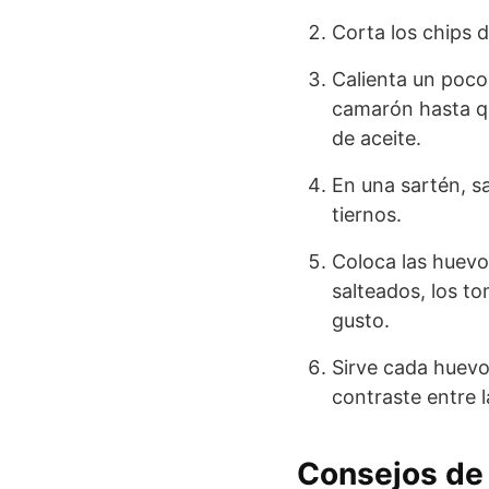
Corta los chips 
Calienta un poco 
camarón hasta qu
de aceite.
En una sartén, sa
tiernos.
Coloca las huevo
salteados, los t
gusto.
Sirve cada huevo
contraste entre l
Consejos de 