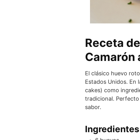
Receta de
Camarón a
El clásico huevo ro
Estados Unidos. En l
cakes) como ingredie
tradicional. Perfecto
sabor.
Ingredientes