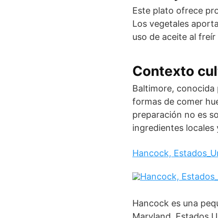
Este plato ofrece pr
Los vegetales aportan
uso de aceite al freí
Contexto cul
Baltimore, conocida 
formas de comer huev
preparación no es sol
ingredientes locales 
Hancock, Estados_U
Hancock es una pequ
Maryland, Estados U