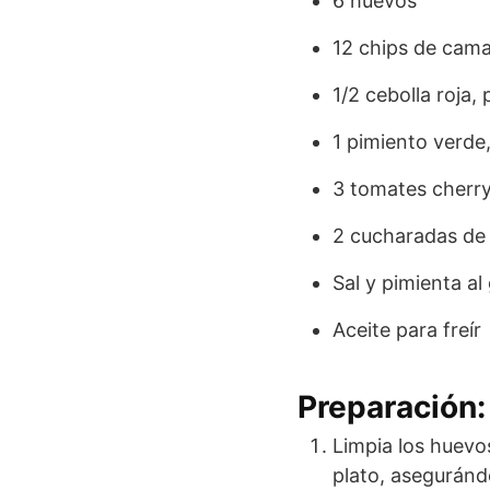
6 huevos
12 chips de cama
1/2 cebolla roja,
1 pimiento verd
3 tomates cherry
2 cucharadas de 
Sal y pimienta al
Aceite para freír
Preparación:
Limpia los huevo
plato, aseguránd