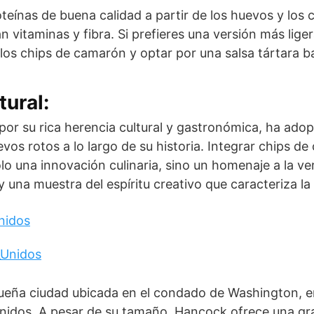
oteínas de buena calidad a partir de los huevos y los
 vitaminas y fibra. Si prefieres una versión más liger
r los chips de camarón y optar por una salsa tártara b
tural:
por su rica herencia cultural y gastronómica, ha ado
os rotos a lo largo de su historia. Integrar chips d
o una innovación culinaria, sino un homenaje a la ver
y una muestra del espíritu creativo que caracteriza l
nidos
eña ciudad ubicada en el condado de Washington, en
nidos. A pesar de su tamaño, Hancock ofrece una gr