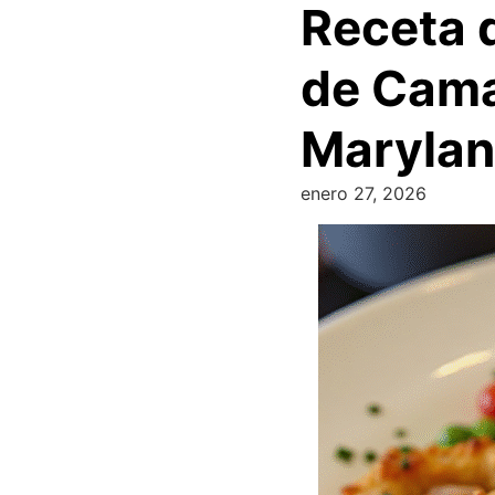
Receta 
de Camar
Maryla
enero 27, 2026