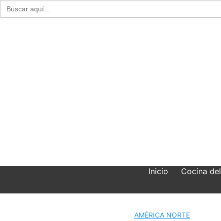
Buscar:
Skip
to
content
Inicio
Cocina de
AMÉRICA NORTE