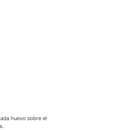
cada huevo sobre el
s.