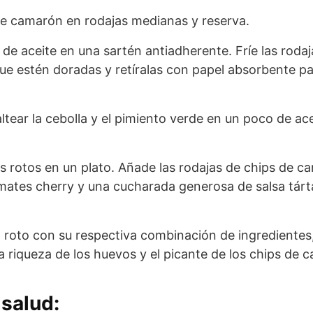
de camarón en rodajas medianas y reserva.
de aceite en una sartén antiadherente. Fríe las rodaj
e estén doradas y retíralas con papel absorbente par
ltear la cebolla y el pimiento verde en un poco de ac
s rotos en un plato. Añade las rodajas de chips de c
omates cherry y una cucharada generosa de salsa tárta
 roto con su respectiva combinación de ingredientes,
a riqueza de los huevos y el picante de los chips de 
salud: