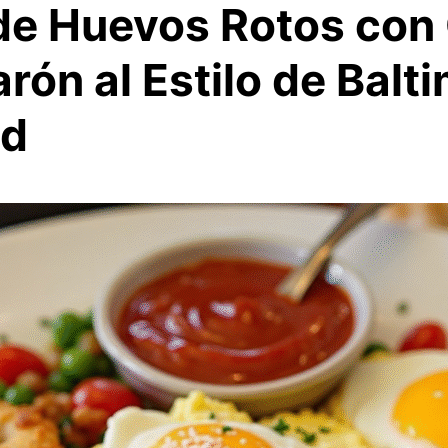
de Huevos Rotos con
ón al Estilo de Balti
nd