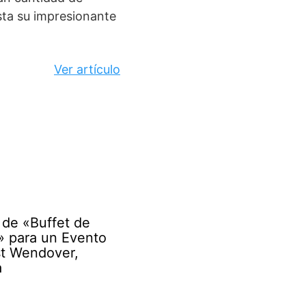
asta su impresionante
Ver artículo
 de «Buffet de
» para un Evento
t Wendover,
a