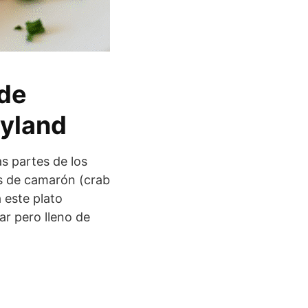
 de
ryland
s partes de los
ps de camarón (crab
 este plato
ar pero lleno de