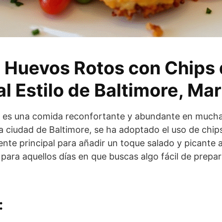
 Huevos Rotos con Chips
l Estilo de Baltimore, Ma
to es una comida reconfortante y abundante en mucha
a ciudad de Baltimore, se ha adoptado el uso de chi
nte principal para añadir un toque salado y picante a
 para aquellos días en que buscas algo fácil de prepar
: