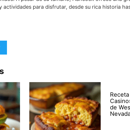
 y actividades para disfrutar, desde su rica historia h
s
Receta
Casino
de Wes
Nevad