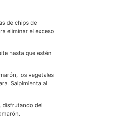
as de chips de
a eliminar el exceso
eite hasta que estén
amarón, los vegetales
ra. Salpimienta al
 disfrutando del
camarón.