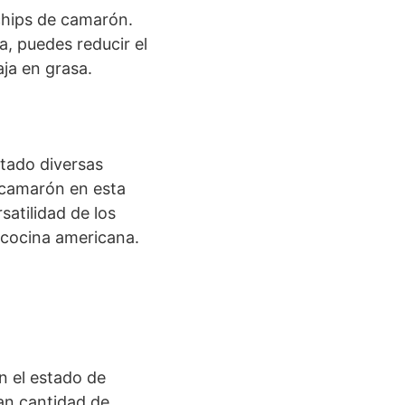
 chips de camarón.
a, puedes reducir el
aja en grasa.
ptado diversas
e camarón en esta
satilidad de los
a cocina americana.
 el estado de
an cantidad de