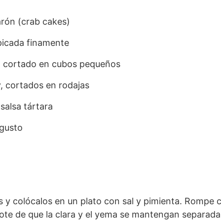
rón (crab cakes)
 picada finamente
e, cortado en cubos pequeños
, cortados en rodajas
salsa tártara
 gusto
s y colócalos en un plato con sal y pimienta. Rompe 
ote de que la clara y el yema se mantengan separada