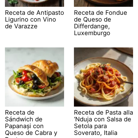
Receta de Antipasto
Receta de Fondue
Ligurino con Vino
de Queso de
de Varazze
Differdange,
Luxemburgo
Receta de
Receta de Pasta alla
Sándwich de
‘Nduja con Salsa de
Papanași con
Setola para
Queso de Cabra y
Soverato, Italia