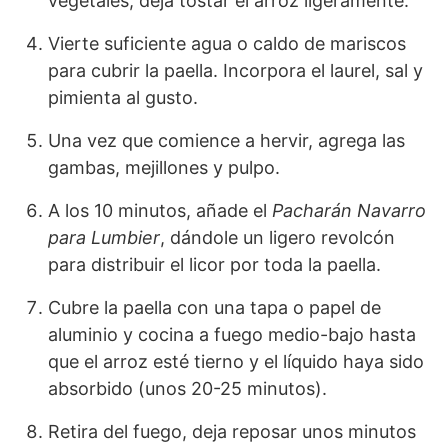
vegetales, deja tostar el arroz ligeramente.
Vierte suficiente agua o caldo de mariscos
para cubrir la paella. Incorpora el laurel, sal y
pimienta al gusto.
Una vez que comience a hervir, agrega las
gambas, mejillones y pulpo.
A los 10 minutos, añade el
Pacharán Navarro
para Lumbier
, dándole un ligero revolcón
para distribuir el licor por toda la paella.
Cubre la paella con una tapa o papel de
aluminio y cocina a fuego medio-bajo hasta
que el arroz esté tierno y el líquido haya sido
absorbido (unos 20-25 minutos).
Retira del fuego, deja reposar unos minutos