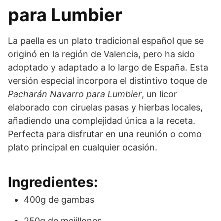
para Lumbier
La paella es un plato tradicional español que se
originó en la región de Valencia, pero ha sido
adoptado y adaptado a lo largo de España. Esta
versión especial incorpora el distintivo toque de
Pacharán Navarro para Lumbier
, un licor
elaborado con ciruelas pasas y hierbas locales,
añadiendo una complejidad única a la receta.
Perfecta para disfrutar en una reunión o como
plato principal en cualquier ocasión.
Ingredientes:
400g de gambas
250g de mejillones