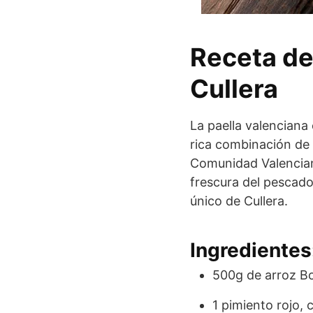
Receta de
Cullera
La paella valenciana 
rica combinación de 
Comunidad Valenciana
frescura del pescado.
único de Cullera.
Ingredientes
500g de arroz 
1 pimiento rojo, 