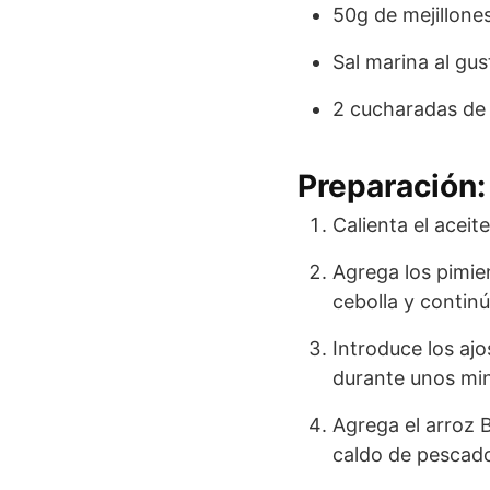
50g de mejillones
Sal marina al gus
2 cucharadas de 
Preparación:
Calienta el aceit
Agrega los pimie
cebolla y contin
Introduce los ajo
durante unos min
Agrega el arroz 
caldo de pescado