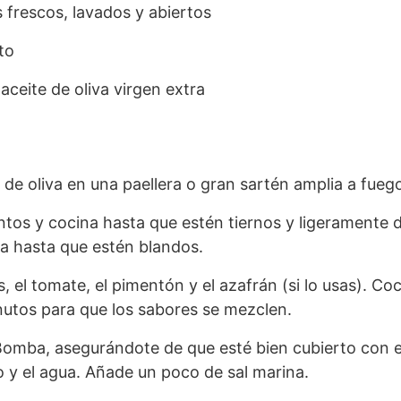
 frescos, lavados y abiertos
to
aceite de oliva virgen extra
e de oliva en una paellera o gran sartén amplia a fueg
ntos y cocina hasta que estén tiernos y ligeramente 
úa hasta que estén blandos.
s, el tomate, el pimentón y el azafrán (si lo usas). C
utos para que los sabores se mezclen.
Bomba, asegurándote de que esté bien cubierto con el 
 y el agua. Añade un poco de sal marina.