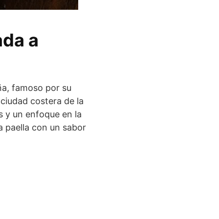
ada a
aña, famoso por su
 ciudad costera de la
s y un enfoque en la
la paella con un sabor