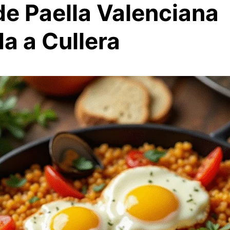
de Paella Valenciana
a a Cullera