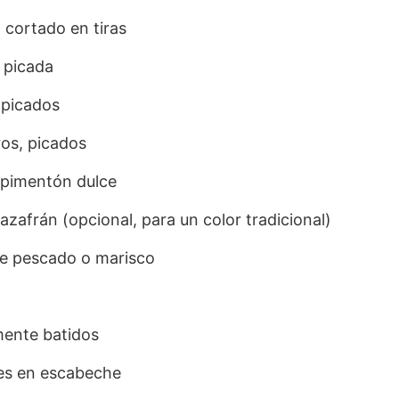
 cortado en tiras
, picada
 picados
os, picados
 pimentón dulce
azafrán (opcional, para un color tradicional)
de pescado o marisco
mente batidos
nes en escabeche