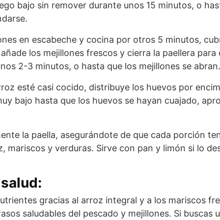
uego bajo sin remover durante unos 15 minutos, o hast
ndarse.
lones en escabeche y cocina por otros 5 minutos, cub
añade los mejillones frescos y cierra la paellera para
nos 2-3 minutos, o hasta que los mejillones se abran
roz esté casi cocido, distribuye los huevos por encima
muy bajo hasta que los huevos se hayan cuajado, ap
ente la paella, asegurándote de que cada porción t
, mariscos y verduras. Sirve con pan y limón si lo de
salud:
nutrientes gracias al arroz integral y a los mariscos f
rasos saludables del pescado y mejillones. Si buscas 