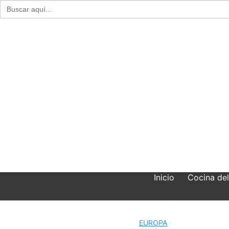
Buscar:
Skip
to
content
Inicio
Cocina de
EUROPA