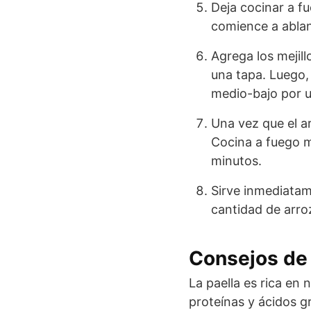
Deja cocinar a f
comience a abla
Agrega los mejil
una tapa. Luego, 
medio-bajo por u
Una vez que el ar
Cocina a fuego 
minutos.
Sirve inmediatam
cantidad de arroz
Consejos de 
La paella es rica en 
proteínas y ácidos g