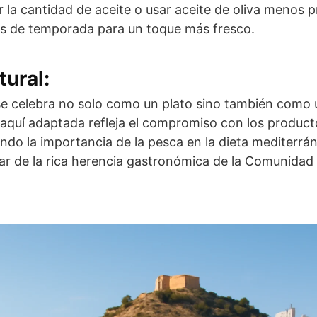
ir la cantidad de aceite o usar aceite de oliva menos 
os de temporada para un toque más fresco.
tural:
a se celebra no solo como un plato sino también como 
a aquí adaptada refleja el compromiso con los product
ndo la importancia de la pesca en la dieta mediterrán
tar de la rica herencia gastronómica de la Comunidad