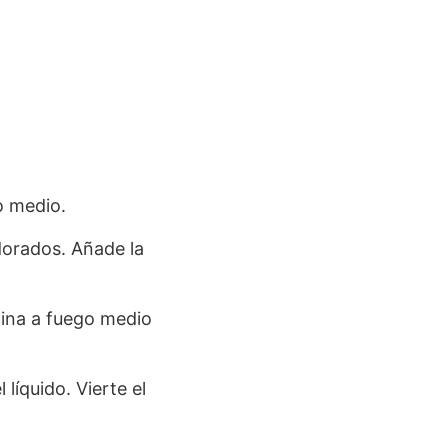
o medio.
dorados. Añade la
ocina a fuego medio
líquido. Vierte el