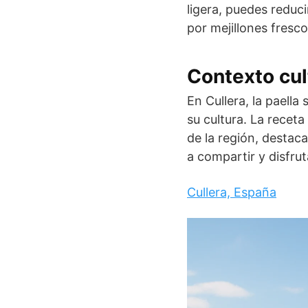
ligera, puedes reduc
por mejillones fresc
Contexto cul
En Cullera, la paell
su cultura. La recet
de la región, destaca
a compartir y disfru
Cullera, España