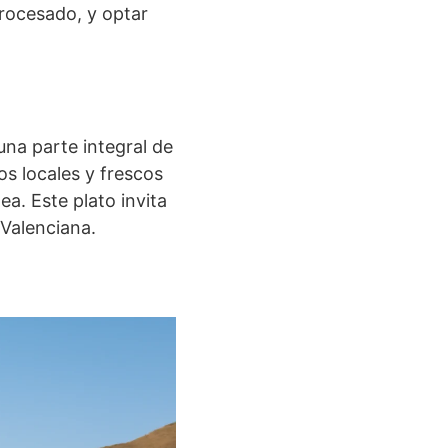
procesado, y optar
una parte integral de
os locales y frescos
ea. Este plato invita
 Valenciana.