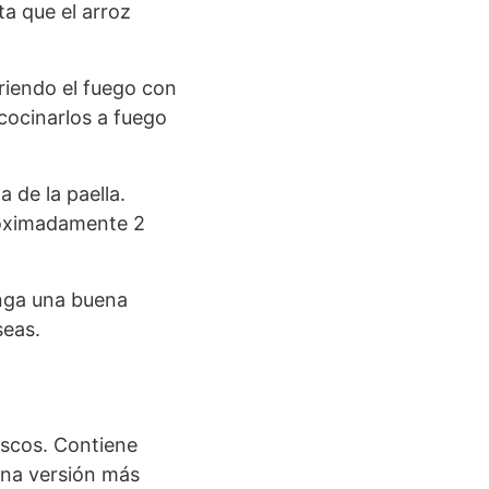
a que el arroz
riendo el fuego con
 cocinarlos a fuego
.
 de la paella.
roximadamente 2
enga una buena
seas.
rescos. Contiene
una versión más