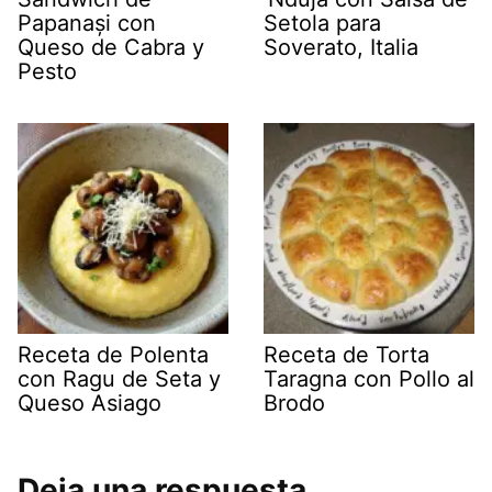
Papanași con
Setola para
Queso de Cabra y
Soverato, Italia
Pesto
Receta de Polenta
Receta de Torta
con Ragu de Seta y
Taragna con Pollo al
Queso Asiago
Brodo
Deja una respuesta