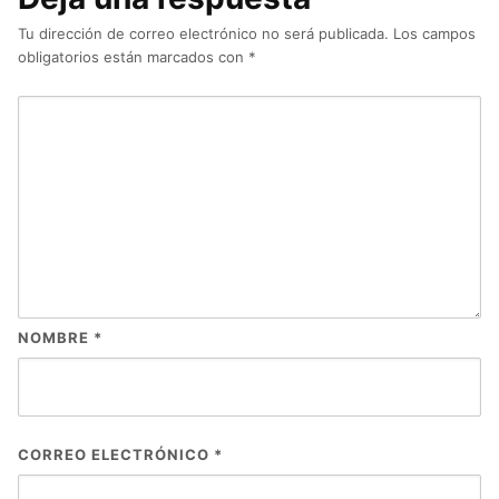
Tu dirección de correo electrónico no será publicada.
Los campos
obligatorios están marcados con
*
NOMBRE
*
CORREO ELECTRÓNICO
*