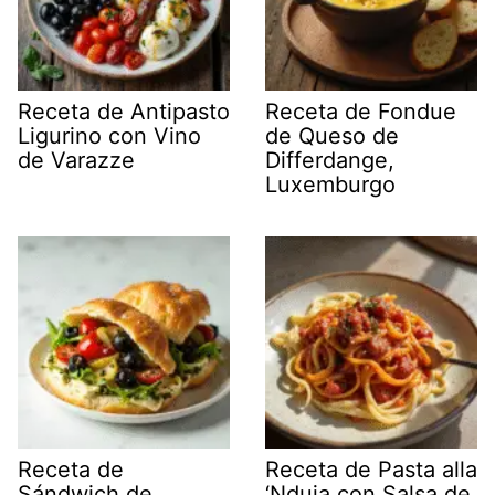
Receta de Antipasto
Receta de Fondue
Ligurino con Vino
de Queso de
de Varazze
Differdange,
Luxemburgo
Receta de
Receta de Pasta alla
Sándwich de
‘Nduja con Salsa de