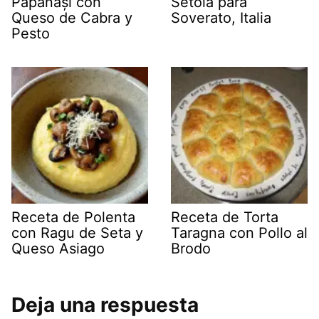
Papanași con
Setola para
Queso de Cabra y
Soverato, Italia
Pesto
Receta de Polenta
Receta de Torta
con Ragu de Seta y
Taragna con Pollo al
Queso Asiago
Brodo
Deja una respuesta