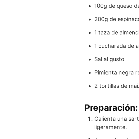
100g de queso de
200g de espinacas
1 taza de almend
1 cucharada de ac
Sal al gusto
Pimienta negra r
2 tortillas de ma
Preparación:
Calienta una sart
ligeramente.