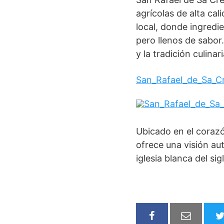
agrícolas de alta ca
local, donde ingredi
pero llenos de sabor.
y la tradición culinar
San_Rafael_de_Sa_C
Ubicado en el corazó
ofrece una visión aut
iglesia blanca del si