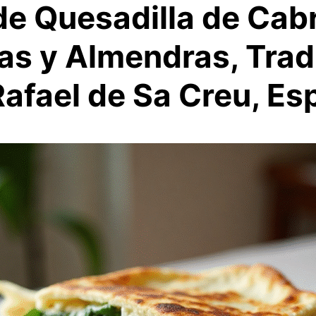
de Quesadilla de Cab
as y Almendras, Trad
Rafael de Sa Creu, Es