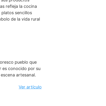
s refleja la cocina
platos sencillos
bolo de la vida rural
ntoresco pueblo que
ar es conocido por su
e escena artesanal.
Ver artículo