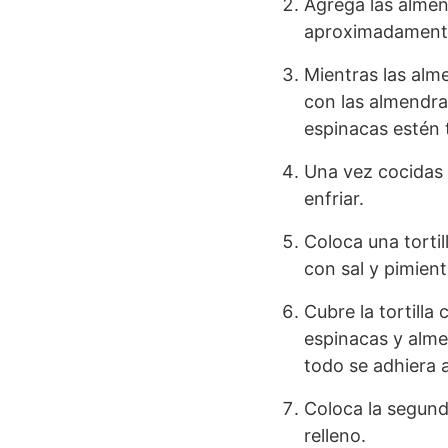
Agrega las almen
aproximadamente
Mientras las alme
con las almendra
espinacas estén t
Una vez cocidas l
enfriar.
Coloca una tortil
con sal y pimient
Cubre la tortill
espinacas y alme
todo se adhiera a
Coloca la segund
relleno.