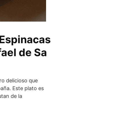
 Espinacas
fael de Sa
ro delicioso que
paña. Este plato es
utan de la