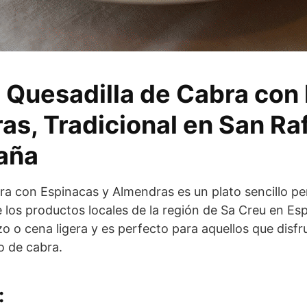
 Quesadilla de Cabra con
as, Tradicional en San Ra
aña
ra con Espinacas y Almendras es un plato sencillo pe
e los productos locales de la región de Sa Creu en Es
o o cena ligera y es perfecto para aquellos que disfr
o de cabra.
: