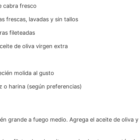
 cabra fresco
 frescas, lavadas y sin tallos
ras fileteadas
eite de oliva virgen extra
ecién molida al gusto
íz o harina (según preferencias)
én grande a fuego medio. Agrega el aceite de oliva y 