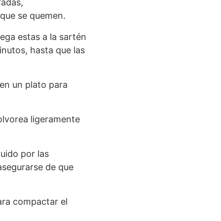
radas,
 que se quemen.
ega estas a la sartén
nutos, hasta que las
 en un plato para
polvorea ligeramente
uido por las
 asegurarse de que
para compactar el