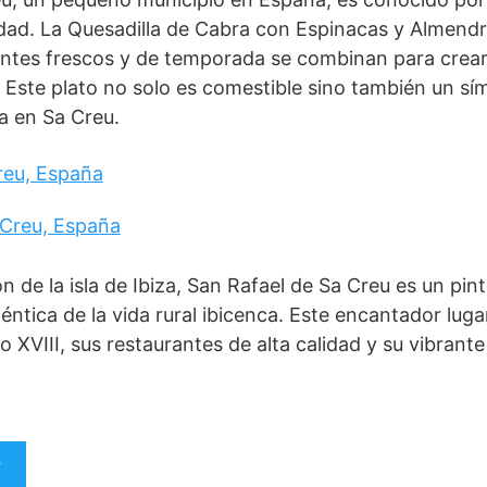
lidad. La Quesadilla de Cabra con Espinacas y Almendra
entes frescos y de temporada se combinan para crear 
 Este plato no solo es comestible sino también un sím
ia en Sa Creu.
reu, España
n de la isla de Ibiza, San Rafael de Sa Creu es un pi
éntica de la vida rural ibicenca. Este encantador lug
glo XVIII, sus restaurantes de alta calidad y su vibrant