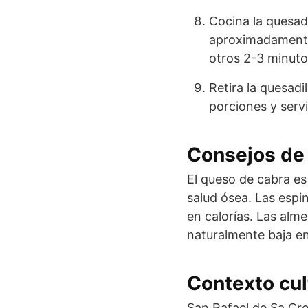
Cocina la quesadi
aproximadamente 
otros 2-3 minuto
Retira la quesadi
porciones y servi
Consejos de 
El queso de cabra es 
salud ósea. Las espi
en calorías. Las alm
naturalmente baja en 
Contexto cul
San Rafael de Sa Cr