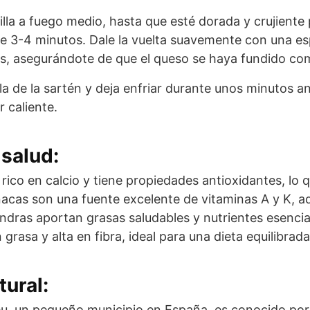
lla a fuego medio, hasta que esté dorada y crujiente 
3-4 minutos. Dale la vuelta suavemente con una esp
s, asegurándote de que el queso se haya fundido c
lla de la sartén y deja enfriar durante unos minutos a
r caliente.
salud:
rico en calcio y tiene propiedades antioxidantes, lo 
nacas son una fuente excelente de vitaminas A y K, a
endras aportan grasas saludables y nutrientes esencia
grasa y alta en fibra, ideal para una dieta equilibrada
tural:
eu, un pequeño municipio en España, es conocido por