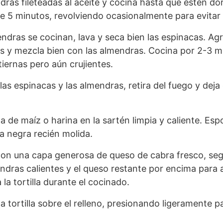
dras fileteadas al aceite y cocina hasta que estén do
 5 minutos, revolviendo ocasionalmente para evitar
ndras se cocinan, lava y seca bien las espinacas. Agr
s y mezcla bien con las almendras. Cocina por 2-3 mi
iernas pero aún crujientes.
as espinacas y las almendras, retira del fuego y deja
la de maíz o harina en la sartén limpia y caliente. Es
a negra recién molida.
a con una capa generosa de queso de cabra fresco, seg
ndras calientes y el queso restante por encima para
 la tortilla durante el cocinado.
a tortilla sobre el relleno, presionando ligeramente 