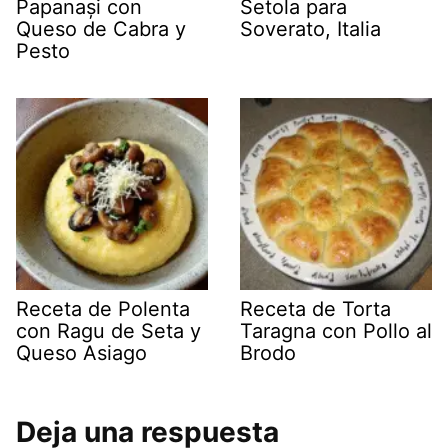
Papanași con
Setola para
Queso de Cabra y
Soverato, Italia
Pesto
Receta de Polenta
Receta de Torta
con Ragu de Seta y
Taragna con Pollo al
Queso Asiago
Brodo
Deja una respuesta