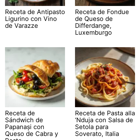
Receta de Antipasto
Receta de Fondue
Ligurino con Vino
de Queso de
de Varazze
Differdange,
Luxemburgo
Receta de
Receta de Pasta alla
Sándwich de
‘Nduja con Salsa de
Papanași con
Setola para
Queso de Cabra y
Soverato, Italia