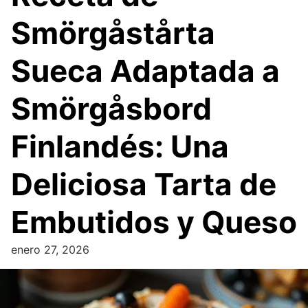
Smörgåstårta
Sueca Adaptada a
Smörgåsbord
Finlandés: Una
Deliciosa Tarta de
Embutidos y Queso
enero 27, 2026