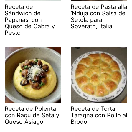
Receta de
Receta de Pasta alla
Sándwich de
‘Nduja con Salsa de
Papanași con
Setola para
Queso de Cabra y
Soverato, Italia
Pesto
Receta de Polenta
Receta de Torta
con Ragu de Seta y
Taragna con Pollo al
Queso Asiago
Brodo