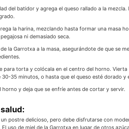
ad del batidor y agrega el queso rallado a la mezcla. 
grado.
rega la harina, mezclando hasta formar una masa 
 pegajosa ni demasiado seca.
l de la Garrotxa a la masa, asegurándote de que se me
edientes.
 para torta y colócala en el centro del horno. Vierta
 30-35 minutos, o hasta que el queso esté dorado y el
el horno y deja que se enfríe antes de cortar y servir.
salud:
 un postre delicioso, pero debe disfrutarse con mode
 El uso de miel de la Garrotxa en lugar de otros azúc