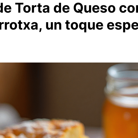
de Torta de Queso co
rrotxa, un toque espe