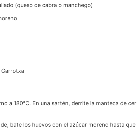
allado (queso de cabra o manchego)
moreno
a Garrotxa
rno a 180°C. En una sartén, derrite la manteca de cerd
de, bate los huevos con el azúcar moreno hasta que 