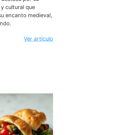
y cultural que
 su encanto medieval,
undo.
Ver artículo