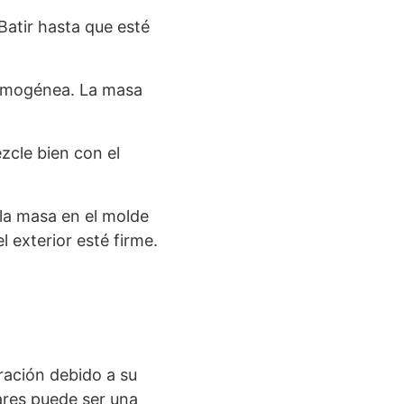
Batir hasta que esté
homogénea. La masa
zcle bien con el
 la masa en el molde
 exterior esté firme.
ración debido a su
ares puede ser una