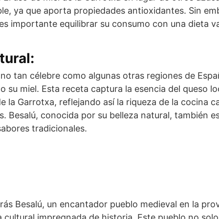
ble, ya que aporta propiedades antioxidantes. Sin e
 es importante equilibrar su consumo con una dieta va
tural:
 no tan célebre como algunas otras regiones de Espa
o su miel. Esta receta captura la esencia del queso l
de la Garrotxa, reflejando así la riqueza de la cocina c
s. Besalú, conocida por su belleza natural, también e
sabores tradicionales.
ás Besalú, un encantador pueblo medieval en la prov
a cultural impregnada de historia. Este pueblo no sol