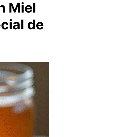
n Miel
cial de