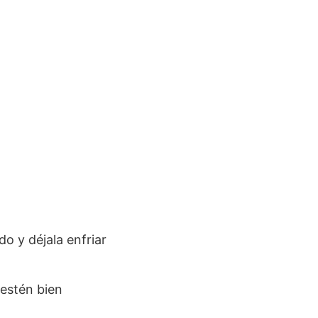
o y déjala enfriar
estén bien