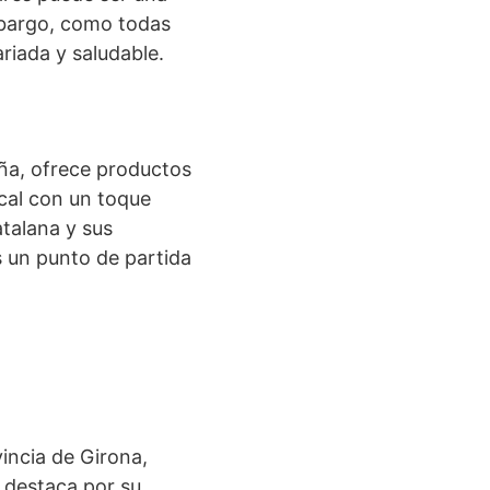
mbargo, como todas
riada y saludable.
ña, ofrece productos
ocal con un toque
atalana y sus
s un punto de partida
incia de Girona,
o destaca por su