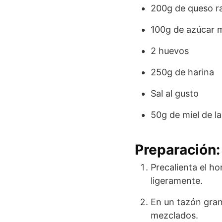
200g de queso r
100g de azúcar 
2 huevos
250g de harina
Sal al gusto
50g de miel de l
Preparación:
Precalienta el ho
ligeramente.
En un tazón gran
mezclados.