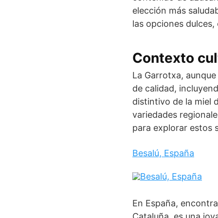
elección más saluda
las opciones dulces,
Contexto cul
La Garrotxa, aunque
de calidad, incluyend
distintivo de la miel 
variedades regionale
para explorar estos 
Besalú, España
En España, encontrar
Cataluña, es una joy