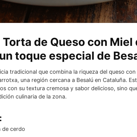
 Torta de Queso con Miel 
 un toque especial de Bes
icia tradicional que combina la riqueza del queso con
Garrotxa, una región cercana a Besalú en Cataluña. Es
idos con su textura cremosa y sabor delicioso, sino qu
ición culinaria de la zona.
:
 de cerdo