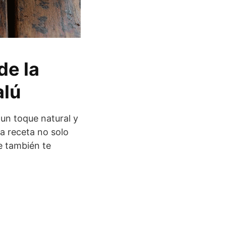
de la
alú
 un toque natural y
ta receta no solo
e también te