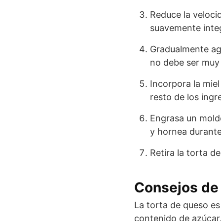
Reduce la velocid
suavemente inte
Gradualmente ag
no debe ser muy
Incorpora la mie
resto de los ingr
Engrasa un molde
y hornea durante
Retira la torta d
Consejos de 
La torta de queso es
contenido de azúcar.