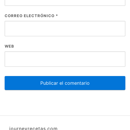
CORREO ELECTRÓNICO
*
WEB
journeyrecetas.com