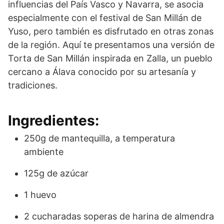
influencias del País Vasco y Navarra, se asocia
especialmente con el festival de San Millán de
Yuso, pero también es disfrutado en otras zonas
de la región. Aquí te presentamos una versión de
Torta de San Millán inspirada en Zalla, un pueblo
cercano a Álava conocido por su artesanía y
tradiciones.
Ingredientes:
250g de mantequilla, a temperatura
ambiente
125g de azúcar
1 huevo
2 cucharadas soperas de harina de almendra