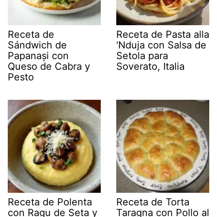
Receta de
Receta de Pasta alla
Sándwich de
‘Nduja con Salsa de
Papanași con
Setola para
Queso de Cabra y
Soverato, Italia
Pesto
Receta de Polenta
Receta de Torta
con Ragu de Seta y
Taragna con Pollo al