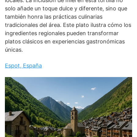
locales. La inclusión de miel en esta tortilla no
solo añade un toque dulce y diferente, sino que
también honra las prácticas culinarias
tradicionales del área. Este plato ilustra cómo los
ingredientes regionales pueden transformar
platos clásicos en experiencias gastronómicas
únicas.
Espot, España