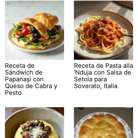
Receta de
Receta de Pasta alla
Sándwich de
‘Nduja con Salsa de
Papanași con
Setola para
Queso de Cabra y
Soverato, Italia
Pesto