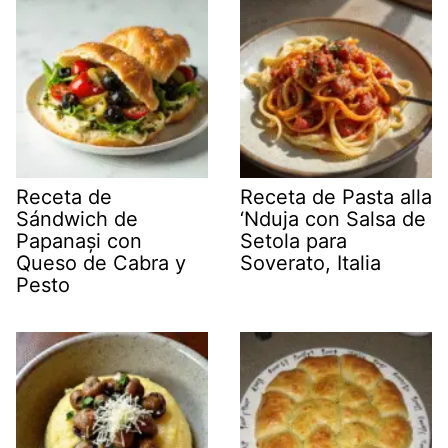
Receta de
Receta de Pasta alla
Sándwich de
‘Nduja con Salsa de
Papanași con
Setola para
Queso de Cabra y
Soverato, Italia
Pesto