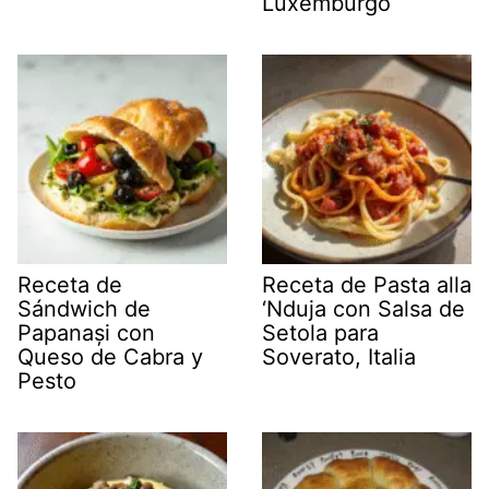
Luxemburgo
Receta de
Receta de Pasta alla
Sándwich de
‘Nduja con Salsa de
Papanași con
Setola para
Queso de Cabra y
Soverato, Italia
Pesto