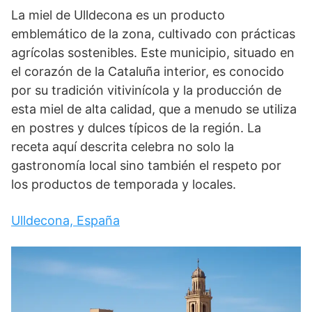
La miel de Ulldecona es un producto
emblemático de la zona, cultivado con prácticas
agrícolas sostenibles. Este municipio, situado en
el corazón de la Cataluña interior, es conocido
por su tradición vitivinícola y la producción de
esta miel de alta calidad, que a menudo se utiliza
en postres y dulces típicos de la región. La
receta aquí descrita celebra no solo la
gastronomía local sino también el respeto por
los productos de temporada y locales.
Ulldecona, España